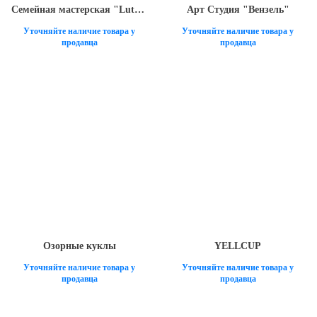
Семейная мастерская "Lutoha LifeStyle"
Арт Студия "Вензель"
Уточняйте наличие товара у
Уточняйте наличие товара у
продавца
продавца
Озорные куклы
YELLCUP
Уточняйте наличие товара у
Уточняйте наличие товара у
продавца
продавца