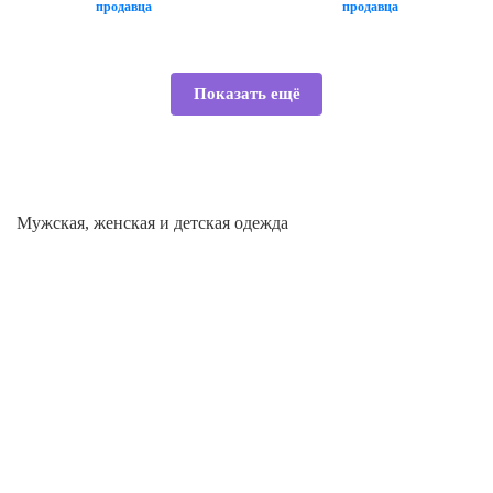
продавца
продавца
Показать ещё
Мужская, женская и детская одежда