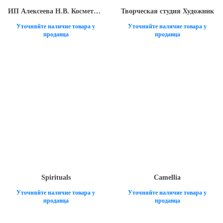
ИП Алексеева Н.В. Косметический бренд SAVANI
Творческая студия Художник
Уточняйте наличие товара у
Уточняйте наличие товара у
продавца
продавца
Spirituals
Camellia
Уточняйте наличие товара у
Уточняйте наличие товара у
продавца
продавца