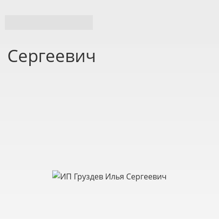
ИП Груздев Илья
Сергеевич